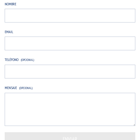
NOMBRE
EMAIL
TELÉFONO
(OPCIONAL)
MENSAJE
(OPCIONAL)