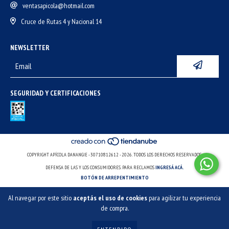
ventasapicola@hotmail.com
Cruce de Rutas 4 y Nacional 14
NEWSLETTER
SEGURIDAD Y CERTIFICACIONES
COPYRIGHT APÍCOLA DANANGIE - 30710812612 - 2026. TODOS LOS DERECHOS RESERVADOS.
DEFENSA DE LAS Y LOS CONSUMIDORES. PARA RECLAMOS
INGRESÁ ACÁ.
BOTÓN DE ARREPENTIMIENTO
Al navegar por este sitio
aceptás el uso de cookies
para agilizar tu experiencia
de compra.