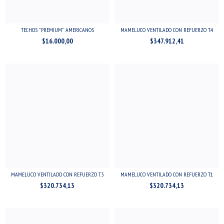
TECHOS "PREMIUM" AMERICANOS
MAMELUCO VENTILADO CON REFUERZO T.4
$16.000,00
$347.912,41
MAMELUCO VENTILADO CON REFUERZO T.3
MAMELUCO VENTILADO CON REFUERZO T.1
$320.734,13
$320.734,13