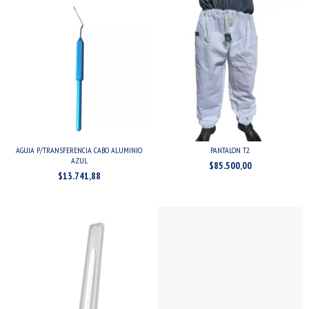
AGUJA P/TRANSFERENCIA CABO ALUMINIO
PANTALON T2.
AZUL
$85.500,00
$13.741,88