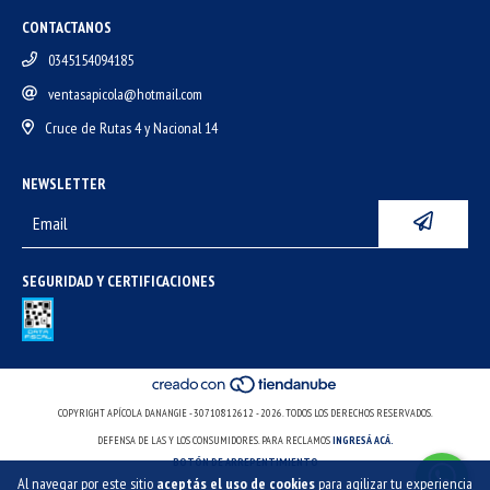
CONTACTANOS
0345154094185
ventasapicola@hotmail.com
Cruce de Rutas 4 y Nacional 14
NEWSLETTER
SEGURIDAD Y CERTIFICACIONES
COPYRIGHT APÍCOLA DANANGIE - 30710812612 - 2026. TODOS LOS DERECHOS RESERVADOS.
DEFENSA DE LAS Y LOS CONSUMIDORES. PARA RECLAMOS
INGRESÁ ACÁ.
BOTÓN DE ARREPENTIMIENTO
Al navegar por este sitio
aceptás el uso de cookies
para agilizar tu experiencia