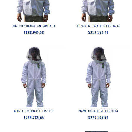
BUZO VENTILADO CON CARETA T4
BUZO VENTILADO CON CARETA T2
$188.945,58
$212.196,43
MAMELUCO CON REFUERZO T3
MAMELUCO CON REFUERZO T4
$255.785,63
$279.195,52