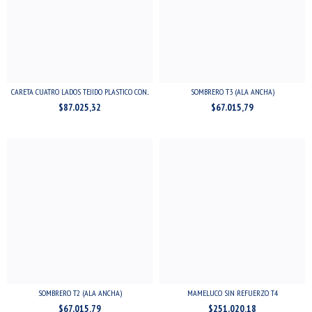
CARETA CUATRO LADOS TEJIDO PLASTICO CON...
SOMBRERO T3 (ALA ANCHA)
$87.025,32
$67.015,79
SOMBRERO T2 (ALA ANCHA)
MAMELUCO SIN REFUERZO T4
$67.015,79
$251.020,18