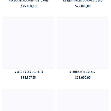
REMERA APICOLA DANANGIE T2 GRIS
REMERA APICOLA DANANGIE T1 GRIS
$25.000,00
$25.000,00
CARETA BLANCA CON PIOLA
CONTADOR DE VARROA
$84.507,95
$23.000,00