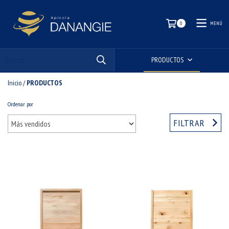
MENÚ
0
PRODUCTOS
Inicio
/
PRODUCTOS
Ordenar por
FILTRAR