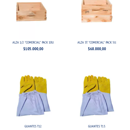
ALZA 1/2 "COMERCIAL" PACK 10U.
ALZA ST. "COMERCIAL" PACK 5U.
$105.000,00
$68.000,00
GUANTES T12.
GUANTES T13.