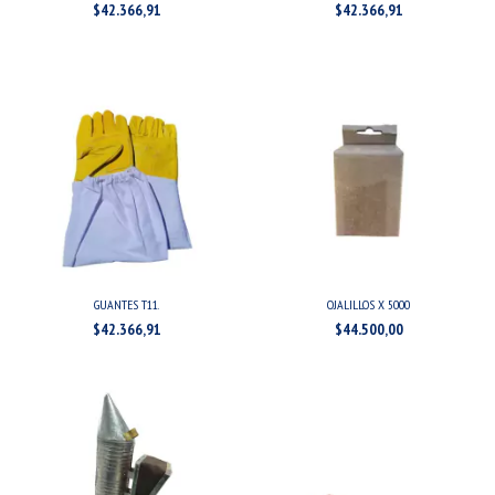
$42.366,91
$42.366,91
GUANTES T11.
OJALILLOS X 5000
$42.366,91
$44.500,00