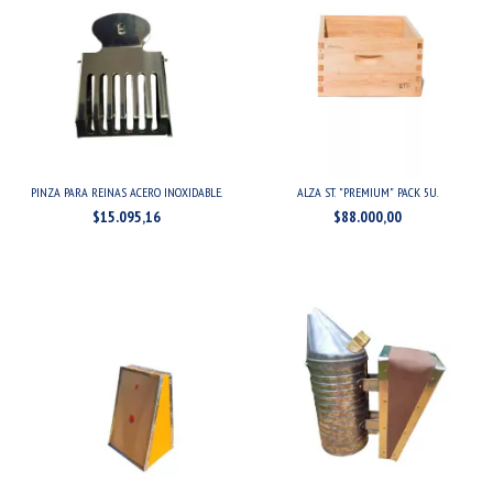
PINZA PARA REINAS ACERO INOXIDABLE.
ALZA ST. "PREMIUM" PACK 5U.
$15.095,16
$88.000,00