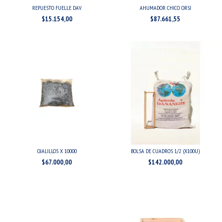
REPUESTO FUELLE DAV.
AHUMADOR CHICO ORSI
$15.154,00
$87.661,55
OJALILLOS X 10000
BOLSA DE CUADROS 1/2 (X100U)
$67.000,00
$142.000,00