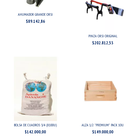
AHUMADOR GRANDE ORSI
$89.142,86
PINZA ORSI ORIGINAL
$202.812,53
BOLSA DE CUADROS 3/4 (X100U)
ALZA 1/2 "PREMIUM" PACK 10U.
$142.000,00
$149.000,00