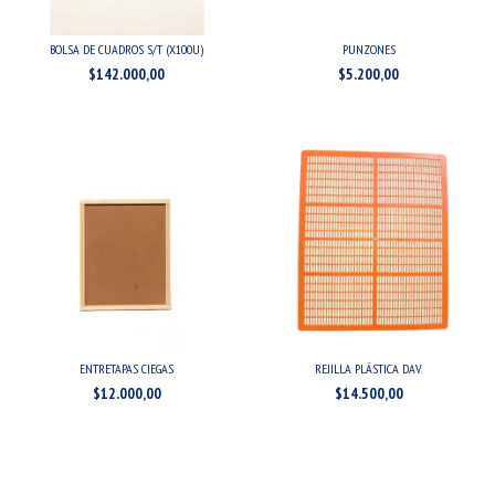
BOLSA DE CUADROS S/T (X100U)
PUNZONES
$142.000,00
$5.200,00
ENTRETAPAS CIEGAS
REJILLA PLÁSTICA DAV.
$12.000,00
$14.500,00