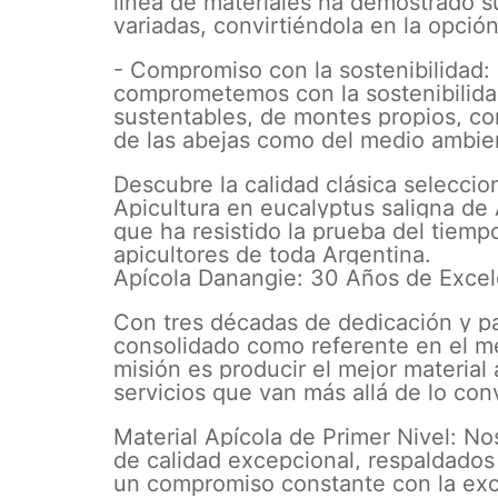
línea de materiales ha demostrado s
variadas, convirtiéndola en la opción
- Compromiso con la sostenibilidad:
comprometemos con la sostenibilidad
sustentables, de montes propios, c
de las abejas como del medio ambie
Descubre la calidad clásica seleccio
Apicultura en eucalyptus saligna de
que ha resistido la prueba del tiemp
apicultores de toda Argentina.
Apícola Danangie: 30 Años de Excel
Con tres décadas de dedicación y p
consolidado como referente en el me
misión es producir el mejor material 
servicios que van más allá de lo con
Material Apícola de Primer Nivel: N
de calidad excepcional, respaldados
un compromiso constante con la exc