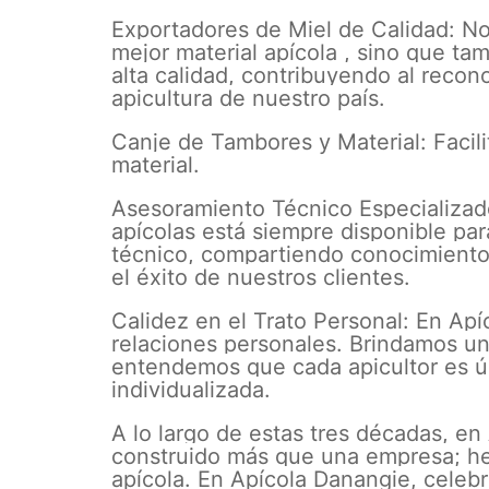
Exportadores de Miel de Calidad: No
mejor material apícola , sino que t
alta calidad, contribuyendo al recon
apicultura de nuestro país.
Canje de Tambores y Material: Facil
material.
Asesoramiento Técnico Especializad
apícolas está siempre disponible pa
técnico, compartiendo conocimientos
el éxito de nuestros clientes.
Calidez en el Trato Personal: En Apí
relaciones personales. Brindamos un
entendemos que cada apicultor es ú
individualizada.
A lo largo de estas tres décadas,
construido más que una empresa; h
apícola. En Apícola Danangie, celeb