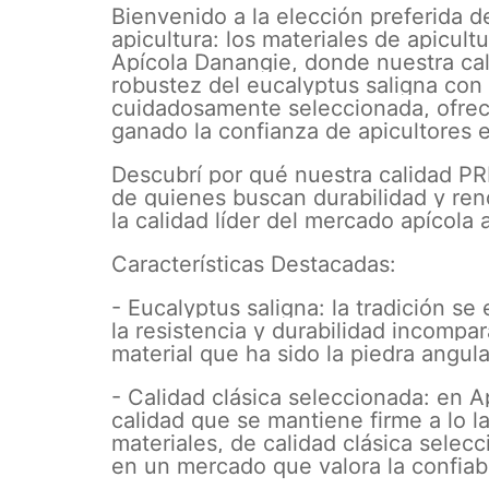
Bienvenido a la elección preferida 
apicultura: los materiales de apicult
Apícola Danangie, donde nuestra c
robustez del eucalyptus saligna con
cuidadosamente seleccionada, ofre
ganado la confianza de apicultores e
Descubrí por qué nuestra calidad PR
de quienes buscan durabilidad y re
la calidad líder del mercado apícola 
Características Destacadas:
- Eucalyptus saligna: la tradición se
la resistencia y durabilidad incompa
material que ha sido la piedra angula
- Calidad clásica seleccionada: en 
calidad que se mantiene firme a lo l
materiales, de calidad clásica selec
en un mercado que valora la confiabi