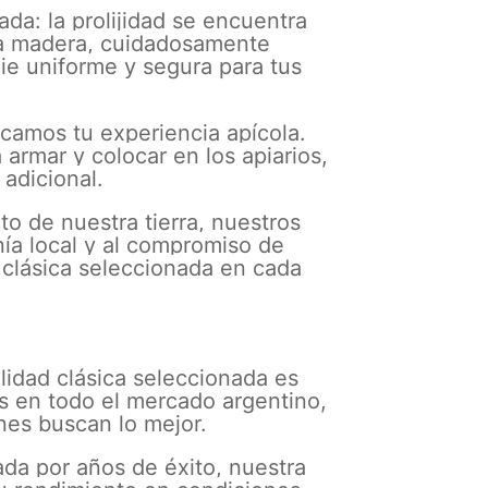
a: la prolijidad se encuentra
tra madera, cuidadosamente
ie uniforme y segura para tus
ficamos tu experiencia apícola.
 armar y colocar en los apiarios,
adicional.
o de nuestra tierra, nuestros
nía local y al compromiso de
 clásica seleccionada en cada
lidad clásica seleccionada es
es en todo el mercado argentino,
nes buscan lo mejor.
da por años de éxito, nuestra