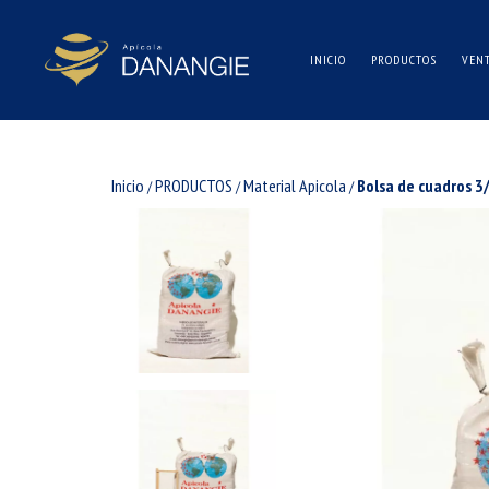
INICIO
PRODUCTOS
VEN
Inicio
PRODUCTOS
Material Apicola
Bolsa de cuadros 3
/
/
/