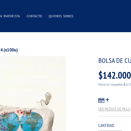
TA MAYORISTA
CONTACTO
QUIENES SOMOS
/4 (x100u)
BOLSA DE CU
$142.000
Precio sin impuestos
$117.
VER MEDIOS DE PAGO
CANTIDAD