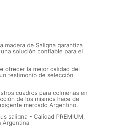
la madera de Saligna garantiza
 una solución confiable para el
e ofrecer la mejor calidad del
un testimonio de selección
estros cuadros para colmenas en
lección de los mismos hace de
 exigente mercado Argentino.
tus saligna - Calidad PREMIUM,
a Argentina