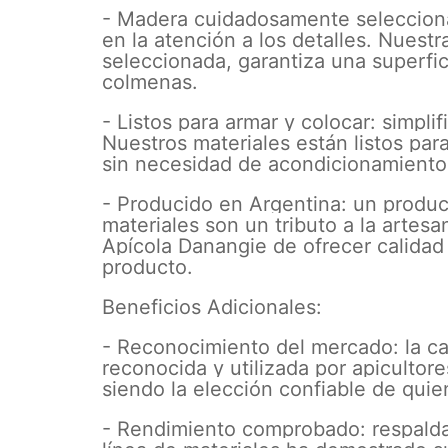
- Madera cuidadosamente seleccionad
en la atención a los detalles. Nues
seleccionada, garantiza una superfic
colmenas.
- Listos para armar y colocar: simpli
Nuestros materiales están listos para
sin necesidad de acondicionamiento 
- Producido en Argentina: un product
materiales son un tributo a la artesa
Apícola Danangie de ofrecer calidad
producto.
Beneficios Adicionales:
- Reconocimiento del mercado: la ca
reconocida y utilizada por apicultor
siendo la elección confiable de quie
- Rendimiento comprobado: respalda