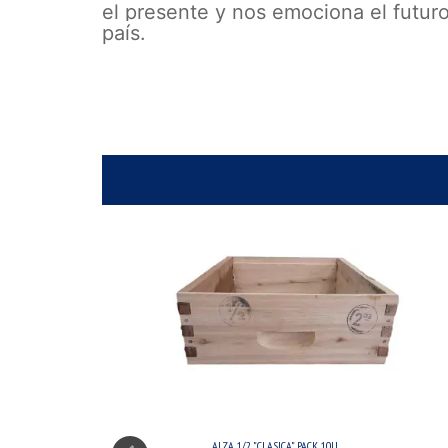
el presente y nos emociona el futuro
país.
ALZA 1/2 "CLASICA" PACK 10U.