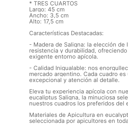
* TRES CUARTOS
Largo: 45 cm
Ancho: 3,5 cm
Alto: 17,5 cm
Características Destacadas:
- Madera de Saligna: la elección de 
resistencia y durabilidad, ofreciendo
exigente entorno apícola.
- Calidad Inigualable: nos enorgullec
mercado argentino. Cada cuadro es 
excepcional y atención al detalle.
Eleva tu experiencia apícola con nu
eucaliptus Saligna, la minuciosa se
nuestros cuadros los preferidos del
Materiales de Apicultura en eucalyp
seleccionada por apicultores en tod