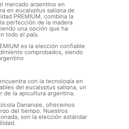
del mercado argentino en
ura en eucalyptus saligna de
alidad PREMIUM, combina la
 la perfección de la madera
ciendo una opción que ha
n todo el país.
EMIUM es la elección confiable
ndimiento comprobados, siendo
argentino
 encuentra con la tecnología en
rables del eucalyptus saligna, un
r de la apicultura argentina.
Apícola Danangie, ofrecemos
argo del tiempo. Nuestros
cionada, son la elección estándar
lidad.