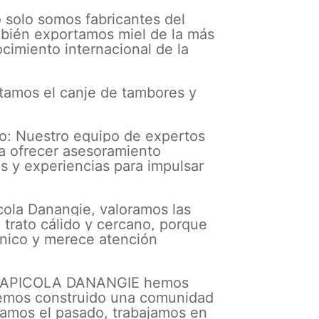
 solo somos fabricantes del
ambién exportamos miel de la más
ocimiento internacional de la
itamos el canje de tambores y
o: Nuestro equipo de expertos
ra ofrecer asesoramiento
 y experiencias para impulsar
cola Danangie, valoramos las
 trato cálido y cercano, porque
nico y merece atención
 en APICOLA DANANGIE hemos
emos construido una comunidad
ramos el pasado, trabajamos en