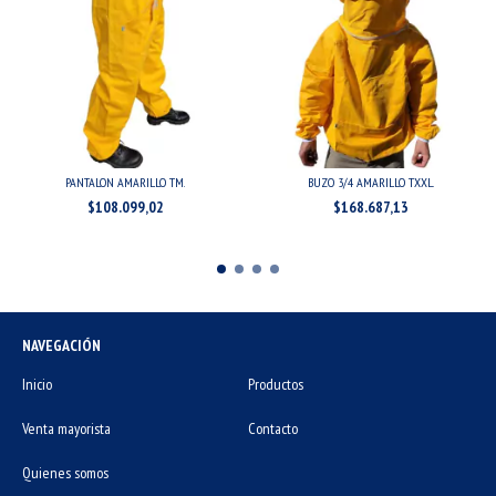
PANTALON AMARILLO TM.
BUZO 3/4 AMARILLO TXXL.
$108.099,02
$168.687,13
NAVEGACIÓN
Inicio
Productos
Venta mayorista
Contacto
Quienes somos