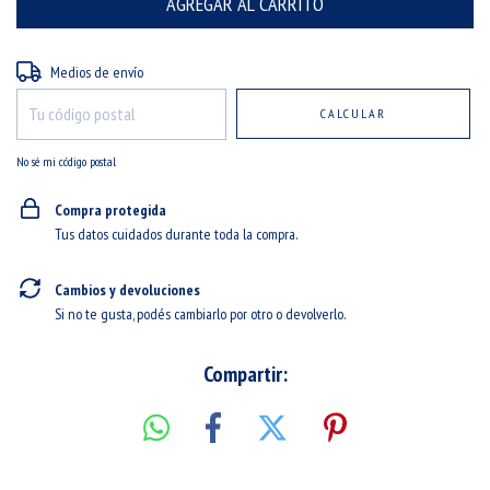
Entregas para el CP:
CAMBIAR CP
Medios de envío
CALCULAR
No sé mi código postal
Compra protegida
Tus datos cuidados durante toda la compra.
Cambios y devoluciones
Si no te gusta, podés cambiarlo por otro o devolverlo.
Compartir: