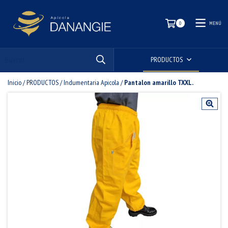
MENÚ
0
PRODUCTOS
Inicio
/
PRODUCTOS
/
Indumentaria Apicola
/
Pantalon amarillo TXXL.