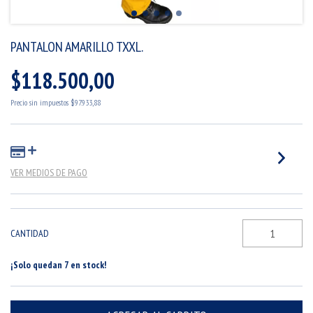
PANTALON AMARILLO TXXL.
$118.500,00
Precio sin impuestos
$97.933,88
VER MEDIOS DE PAGO
CANTIDAD
¡Solo quedan
7
en stock!