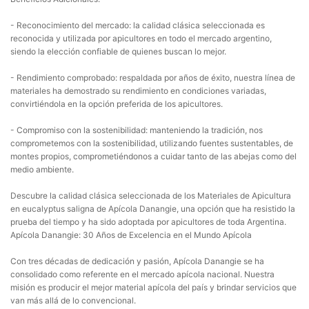
- Reconocimiento del mercado: la calidad clásica seleccionada es
reconocida y utilizada por apicultores en todo el mercado argentino,
siendo la elección confiable de quienes buscan lo mejor.
- Rendimiento comprobado: respaldada por años de éxito, nuestra línea de
materiales ha demostrado su rendimiento en condiciones variadas,
convirtiéndola en la opción preferida de los apicultores.
- Compromiso con la sostenibilidad: manteniendo la tradición, nos
comprometemos con la sostenibilidad, utilizando fuentes sustentables, de
montes propios, comprometiéndonos a cuidar tanto de las abejas como del
medio ambiente.
Descubre la calidad clásica seleccionada de los Materiales de Apicultura
en eucalyptus saligna de Apícola Danangie, una opción que ha resistido la
prueba del tiempo y ha sido adoptada por apicultores de toda Argentina.
Apícola Danangie: 30 Años de Excelencia en el Mundo Apícola
Con tres décadas de dedicación y pasión, Apícola Danangie se ha
consolidado como referente en el mercado apícola nacional. Nuestra
misión es producir el mejor material apícola del país y brindar servicios que
van más allá de lo convencional.