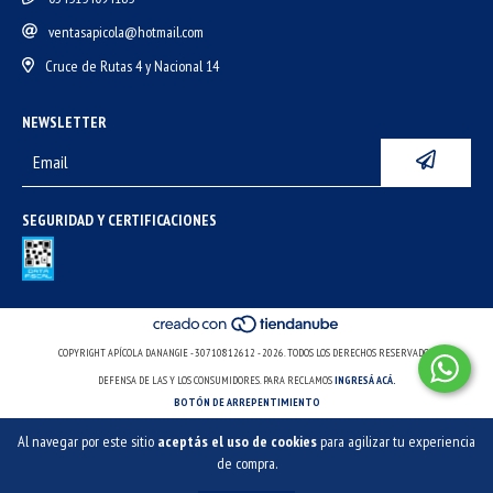
ventasapicola@hotmail.com
Cruce de Rutas 4 y Nacional 14
NEWSLETTER
SEGURIDAD Y CERTIFICACIONES
COPYRIGHT APÍCOLA DANANGIE - 30710812612 - 2026. TODOS LOS DERECHOS RESERVADOS.
DEFENSA DE LAS Y LOS CONSUMIDORES. PARA RECLAMOS
INGRESÁ ACÁ.
BOTÓN DE ARREPENTIMIENTO
Al navegar por este sitio
aceptás el uso de cookies
para agilizar tu experiencia
de compra.