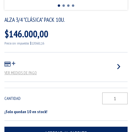
ALZA 3/4 "CLÁSICA" PACK 10U.
$146.000,00
Precio sin impuestos
$120.661,16
VER MEDIOS DE PAGO
CANTIDAD
¡Solo quedan
10
en stock!