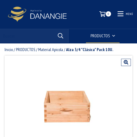
MENÚ
0
PRODUCTOS
Inicio
/
PRODUCTOS
/
Material Apicola
/
Alza 3/4 "Clásica" Pack 10U.