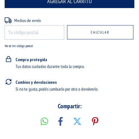
Entregas para el CP:
CAMBIAR CP
Medios de envío
CALCULAR
No sé mi código postal
Compra protegida
Tus datos cuidados durante toda la compra.
Cambios y devoluciones
Si no te gusta, podés cambiarlo por otro o devolverlo.
Compartir: